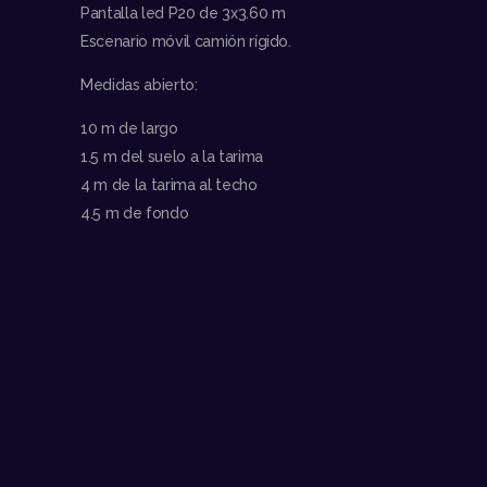
Pantalla led P20 de 3x3.60 m
Escenario móvil camión rígido.
Medidas abierto:
10 m de largo
1.5 m del suelo a la tarima
4 m de la tarima al techo
4.5 m de fondo