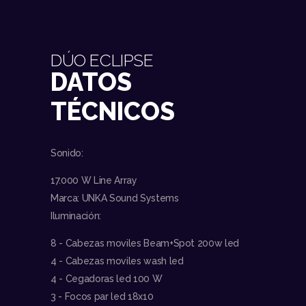
DÚO ECLIPSE
DATOS
TÉCNICOS
Sonido:
17.000 W Line Array
Marca: UNKA Sound Systems
Iluminación:
8 - Cabezas moviles Beam+Spot 200w led
4 - Cabezas moviles wash led
4 - Cegadoras led 100 W
3 - Focos par led 18x10