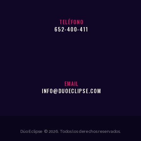
TELÉFONO
652-400-411
EMAIL
INFO@DUOECLIPSE.COM
Dúo Eclipse © 2026. Todos los derechos reservados.