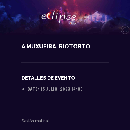
NOSOTROS
A MUXUEIRA, RIOTORTO
DATOS TÉCNICOS
ACTUACIONES
CONTACTO
DETALLES DE EVENTO
DATE:
15 JULIO, 2023 14:00
Sesión matinal