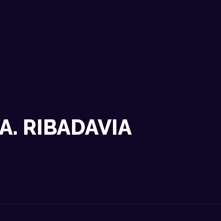
NOSOTROS
DATOS TÉCNICOS
ACTUACIONES
CONTACTO
A. RIBADAVIA