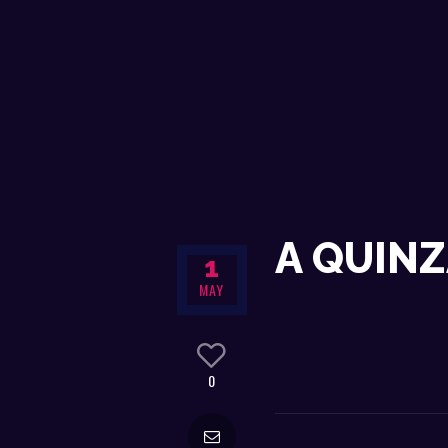
A QUINZ
1
MAY
0