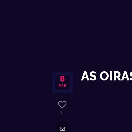
AS OIRA
8
MAR
0