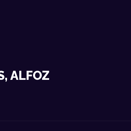
NOSOTROS
DATOS TÉCNICOS
ACTUACIONES
CONTACTO
S, ALFOZ