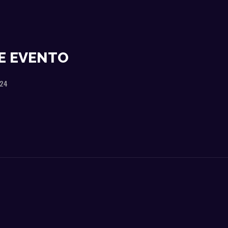
E EVENTO
024