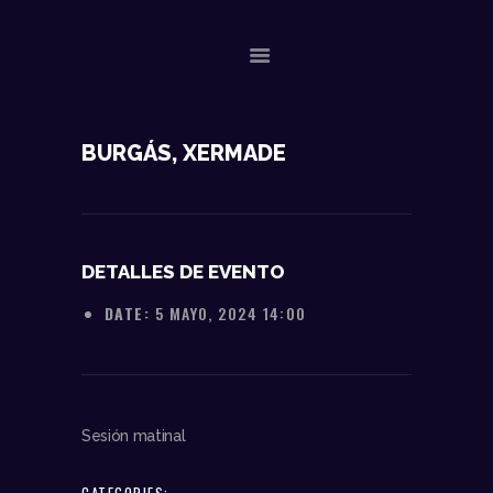
NOSOTROS
BURGÁS, XERMADE
DATOS TÉCNICOS
ACTUACIONES
CONTACTO
DETALLES DE EVENTO
DATE:
5 MAYO, 2024 14:00
Sesión matinal
CATEGORIES: