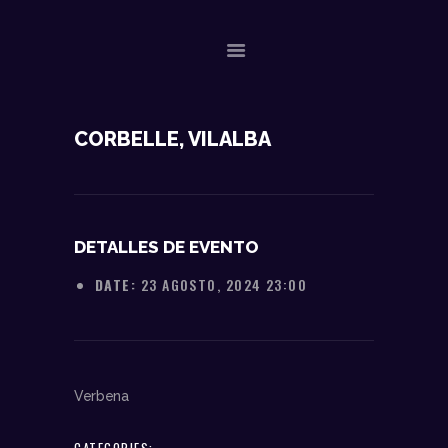
NOSOTROS
CORBELLE, VILALBA
DATOS TÉCNICOS
ACTUACIONES
CONTACTO
DETALLES DE EVENTO
DATE:
23 AGOSTO, 2024 23:00
Verbena
CATEGORIES: