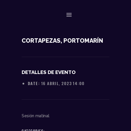
NOSOTROS
CORTAPEZAS, PORTOMARÍN
DATOS TÉCNICOS
ACTUACIONES
CONTACTO
DETALLES DE EVENTO
DATE:
16 ABRIL, 2023 14:00
Sesión matinal
CATEGORIES: