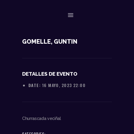
NOSOTROS
GOMELLE, GUNTIN
DATOS TÉCNICOS
ACTUACIONES
CONTACTO
DETALLES DE EVENTO
DATE:
16 MAYO, 2023 22:00
Churrascada veciñal
CATEGORIES: