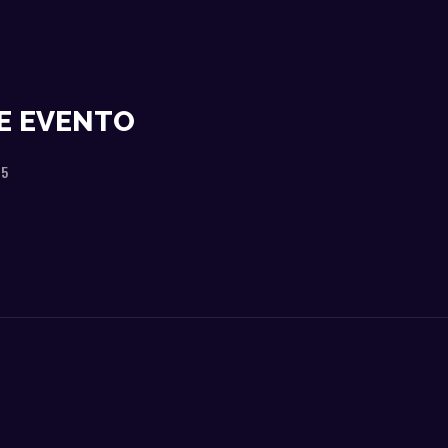
E EVENTO
25