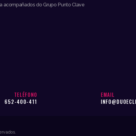
ena acompañados do Grupo Punto Clave
TELÉFONO
EMAIL
652-400-411
INFO@DUOECL
ervados.