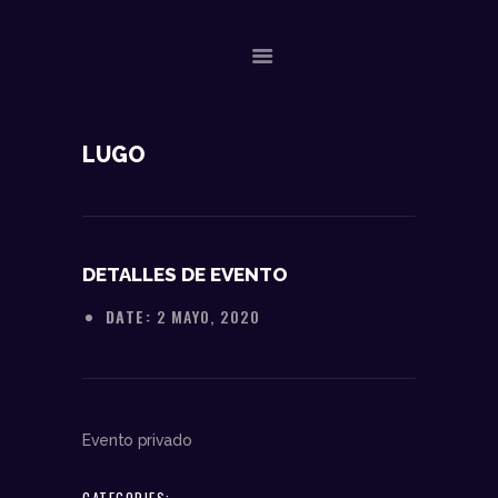
NOSOTROS
LUGO
DATOS TÉCNICOS
ACTUACIONES
CONTACTO
DETALLES DE EVENTO
DATE:
2 MAYO, 2020
Evento privado
CATEGORIES: