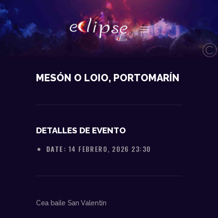
NOSOTROS
MESÓN O LOIO, PORTOMARÍN
DATOS TÉCNICOS
ACTUACIONES
CONTACTO
DETALLES DE EVENTO
DATE:
14 FEBRERO, 2026 23:30
Cea baile San Valentín