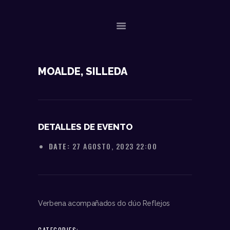
NOSOTROS
MOALDE, SILLEDA
DATOS TÉCNICOS
ACTUACIONES
CONTACTO
DETALLES DE EVENTO
DATE:
27 AGOSTO, 2023 22:00
Verbena acompañados do dúo Reflejos
CATEGORIES: