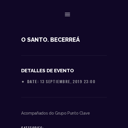
NOSOTROS
O SANTO. BECERREÁ
DATOS TÉCNICOS
ACTUACIONES
CONTACTO
DETALLES DE EVENTO
DATE:
13 SEPTIEMBRE, 2019 23:00
Acompañados do Grupo Punto Clave
CATEGORIES: