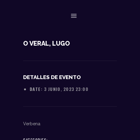
NOSOTROS
O VERAL, LUGO
DATOS TÉCNICOS
ACTUACIONES
CONTACTO
DETALLES DE EVENTO
DATE:
3 JUNIO, 2023 23:00
Verbena
CATEGORIES: