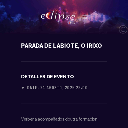
NOSOTROS
PARADA DE LABIOTE, O IRIXO
DATOS TÉCNICOS
ACTUACIONES
CONTACTO
DETALLES DE EVENTO
DATE:
24 AGOSTO, 2025 23:00
Verbena acompañados doutra formación