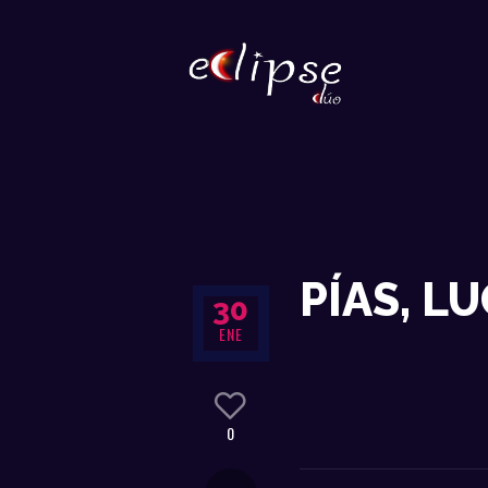
PÍAS, L
30
ENE
0