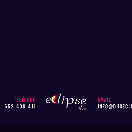
TELÉFONO
EMAIL
652-400-411
INFO@DUOECL