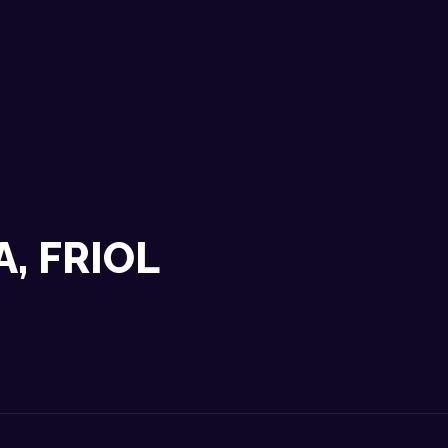
NOSOTROS
DATOS TÉCNICOS
ACTUACIONES
CONTACTO
, FRIOL