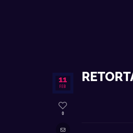
RETORTA
11
FEB
0