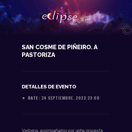
NOSOTROS
SAN COSME DE PIÑEIRO. A
DATOS TÉCNICOS
PASTORIZA
ACTUACIONES
CONTACTO
DETALLES DE EVENTO
DATE:
24 SEPTIEMBRE, 2022 23:00
Verbena, acompañados por unha orquesta