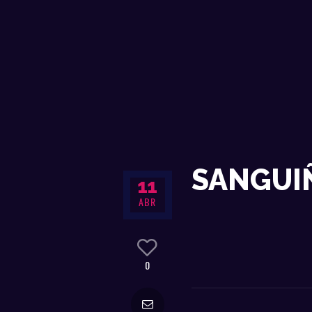
SANGUI
11
ABR
0