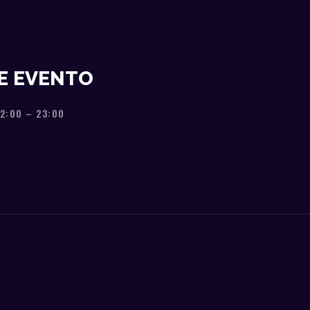
E EVENTO
22:00
–
23:00