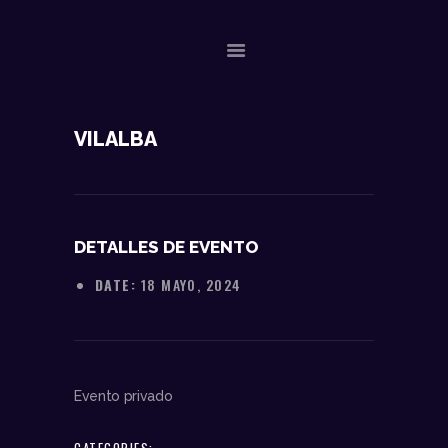
NOSOTROS
VILALBA
DATOS TÉCNICOS
ACTUACIONES
CONTACTO
DETALLES DE EVENTO
DATE:
18 MAYO, 2024
Evento privado
CATEGORIES: