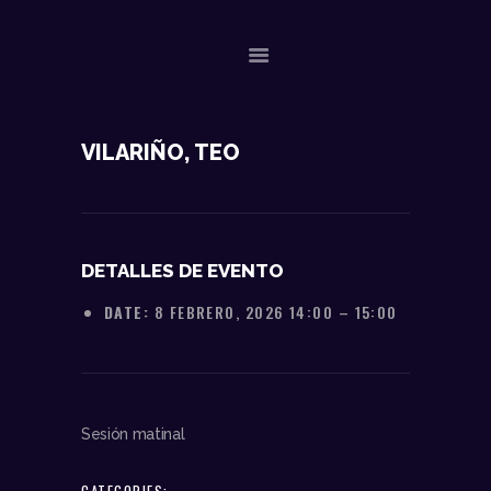
NOSOTROS
VILARIÑO, TEO
DATOS TÉCNICOS
ACTUACIONES
CONTACTO
DETALLES DE EVENTO
DATE:
8 FEBRERO, 2026 14:00
–
15:00
Sesión matinal
CATEGORIES: