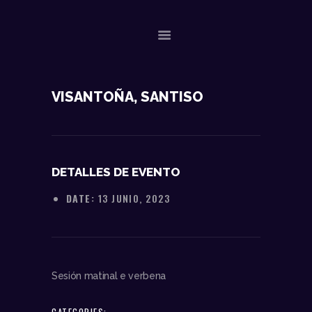
NOSOTROS
VISANTOÑA, SANTISO
DATOS TÉCNICOS
ACTUACIONES
CONTACTO
DETALLES DE EVENTO
DATE:
13 JUNIO, 2023
Sesión matinal e verbena
CATEGORIES: