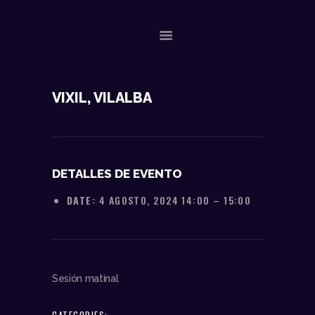
NOSOTROS
VIXIL, VILALBA
DATOS TÉCNICOS
ACTUACIONES
CONTACTO
DETALLES DE EVENTO
DATE:
4 AGOSTO, 2024 14:00
–
15:00
Sesión matinal
CATEGORIES: