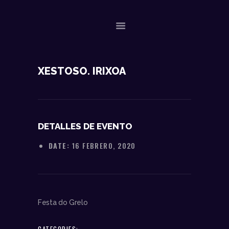
NOSOTROS
XESTOSO. IRIXOA
DATOS TÉCNICOS
ACTUACIONES
CONTACTO
DETALLES DE EVENTO
DATE:
16 FEBRERO, 2020
Festa do Grelo
CATEGORIES: